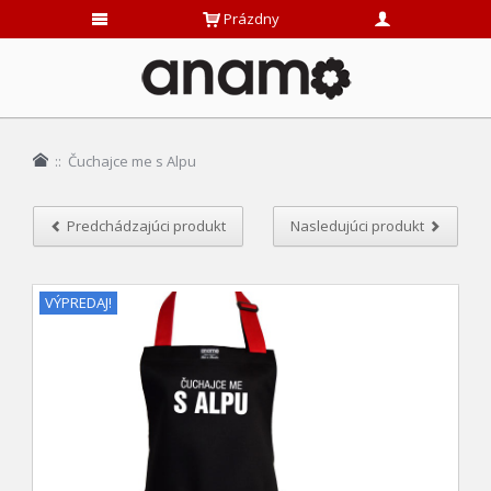
Prázdny
::
Čuchajce me s Alpu
Predchádzajúci produkt
Nasledujúci produkt
VÝPREDAJ!