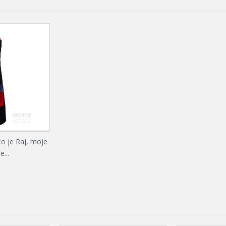
čo je Raj, moje
e...