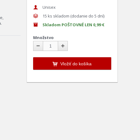
Unisex
15
ks skladom (dodanie do 5 dní)
e,
.
Skladom POŠTOVNÉ LEN 0,99 €
Množstvo
Vložiť do košíka