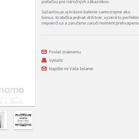
potlačou pre náročných zákazníkov.
Súčasťou je aj krásne balenie samozrejme ako
bonus. Krabička jednak drží tvar, vyzerá to perfektn
nepokrčí sa a zaručene zaručí moment prekvapenia
Poslať známemu
Vytlačiť
Napíšte mi Vaše želanie