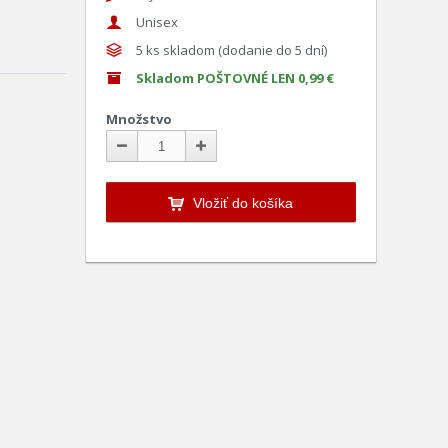
Unisex
5
ks skladom (dodanie do 5 dní)
Skladom POŠTOVNÉ LEN 0,99 €
Množstvo
Vložiť do košíka