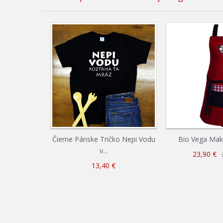
Čierne Pánske Tričko Nepi Vodu
Bio Vega Mak
v...
23,90 €
13,40 €